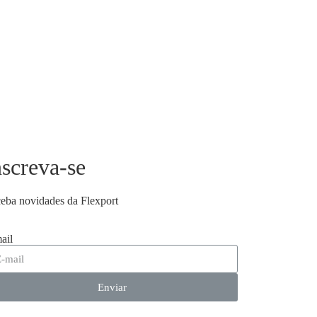
nscreva-se
eba novidades da Flexport
ail
Enviar