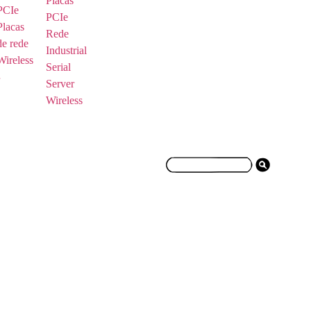
Placas
PCIe
PCIe
Placas
Rede
de rede
Industrial
Wireless
Serial
Server
Wireless