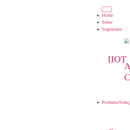
Home
Sobre
Segmentos
IIOT
A
C
Produtos/Soluç