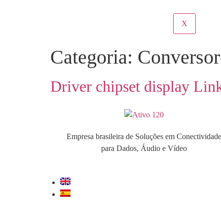
X
Categoria:
Converso
Driver chipset display L
Empresa brasileira de Soluções em Conectividad
para Dados, Áudio e Vídeo