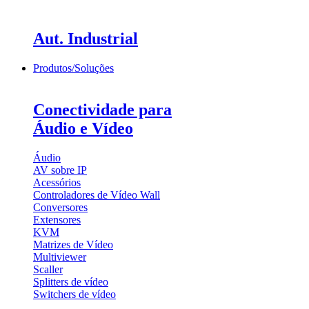
Aut. Industrial
Produtos/Soluções
Conectividade para
Áudio e Vídeo
Áudio
AV sobre IP
Acessórios
Controladores de Vídeo Wall
Conversores
Extensores
KVM
Matrizes de Vídeo
Multiviewer
Scaller
Splitters de vídeo
Switchers de vídeo