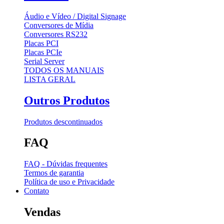
Áudio e Vídeo / Digital Signage
Conversores de Mídia
Conversores RS232
Placas PCI
Placas PCIe
Serial Server
TODOS OS MANUAIS
LISTA GERAL
Outros Produtos
Produtos descontinuados
FAQ
FAQ - Dúvidas frequentes
Termos de garantia
Política de uso e Privacidade
Contato
Vendas