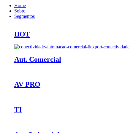
Home
Sobre
Segmentos
IIOT
Aut. Comercial
AV PRO
TI