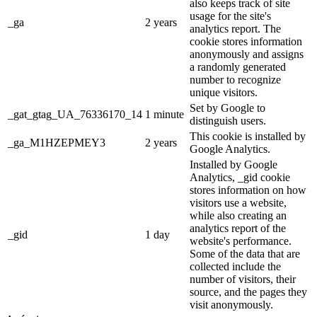
also keeps track of site
usage for the site's
_ga
2 years
analytics report. The
cookie stores information
anonymously and assigns
a randomly generated
number to recognize
unique visitors.
Set by Google to
_gat_gtag_UA_76336170_14
1 minute
distinguish users.
This cookie is installed by
_ga_M1HZEPMEY3
2 years
Google Analytics.
Installed by Google
Analytics, _gid cookie
stores information on how
visitors use a website,
while also creating an
analytics report of the
_gid
1 day
website's performance.
Some of the data that are
collected include the
number of visitors, their
source, and the pages they
visit anonymously.