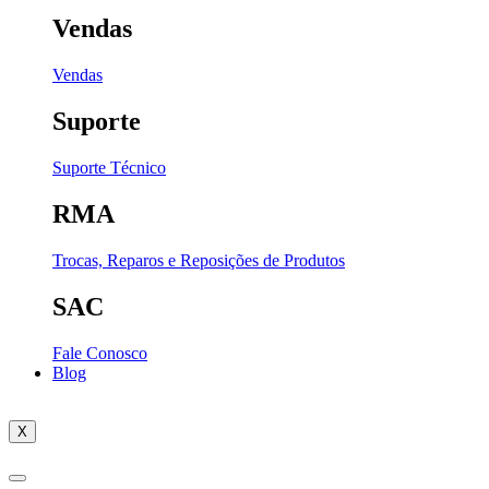
Vendas
Vendas
Suporte
Suporte Técnico
RMA
Trocas, Reparos e Reposições de Produtos
SAC
Fale Conosco
Blog
X