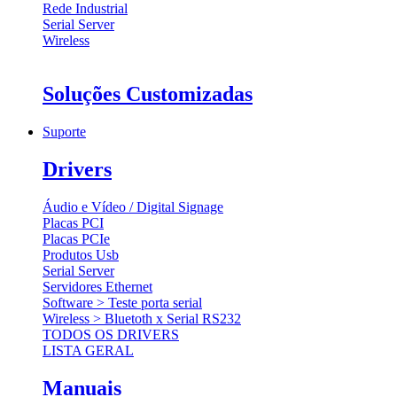
Rede Industrial
Serial Server
Wireless
Soluções Customizadas
Suporte
Drivers
Áudio e Vídeo / Digital Signage
Placas PCI
Placas PCIe
Produtos Usb
Serial Server
Servidores Ethernet
Software > Teste porta serial
Wireless > Bluetoth x Serial RS232
TODOS OS DRIVERS
LISTA GERAL
Manuais