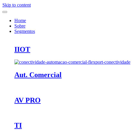
Skip to content
Home
Sobre
Segmentos
IIOT
Aut. Comercial
AV PRO
TI