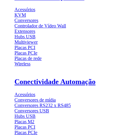
Acessórios
KVM
Conversores
Controlador de Vídeo Wall
Extensores
Hubs USB
Multiviewer
Placas PCI
Placas PCIe
Placas de rede
Wireless
Conectividade Automação
Acessórios
Conversores de mídia
Conversores RS232 x RS485
Conversores USB
Hubs USB
Placas M2
Placas PCI
Placas PCIe