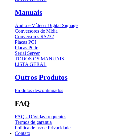
Manuais
Áudio e Vídeo / Digital Signage
Conversores de Mídia
Conversores RS232
Placas PCI
Placas PCIe
Serial Server
TODOS OS MANUAIS
LISTA GERAL
Outros Produtos
Produtos descontinuados
FAQ
FAQ - Dúvidas frequentes
Termos de garantia
Política de uso e Privacidade
Contato