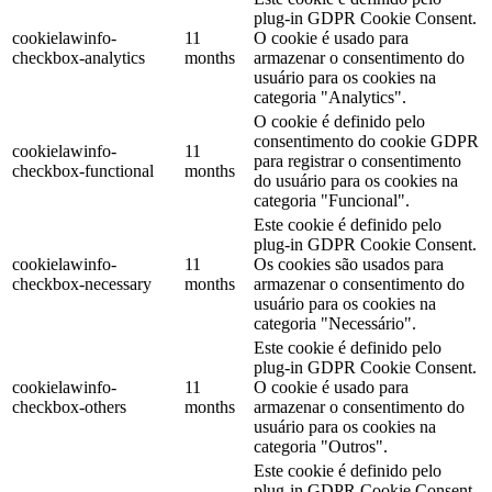
plug-in GDPR Cookie Consent.
cookielawinfo-
11
O cookie é usado para
checkbox-analytics
months
armazenar o consentimento do
usuário para os cookies na
categoria "Analytics".
O cookie é definido pelo
consentimento do cookie GDPR
cookielawinfo-
11
para registrar o consentimento
checkbox-functional
months
do usuário para os cookies na
categoria "Funcional".
Este cookie é definido pelo
plug-in GDPR Cookie Consent.
cookielawinfo-
11
Os cookies são usados para
checkbox-necessary
months
armazenar o consentimento do
usuário para os cookies na
categoria "Necessário".
Este cookie é definido pelo
plug-in GDPR Cookie Consent.
cookielawinfo-
11
O cookie é usado para
checkbox-others
months
armazenar o consentimento do
usuário para os cookies na
categoria "Outros".
Este cookie é definido pelo
plug-in GDPR Cookie Consent.