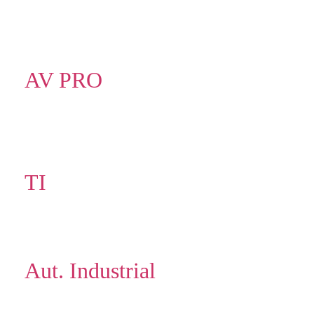
AV PRO
TI
Aut. Industrial