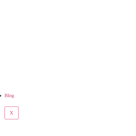
Blog
X