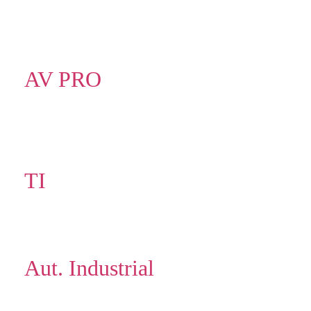
AV PRO
TI
Aut. Industrial