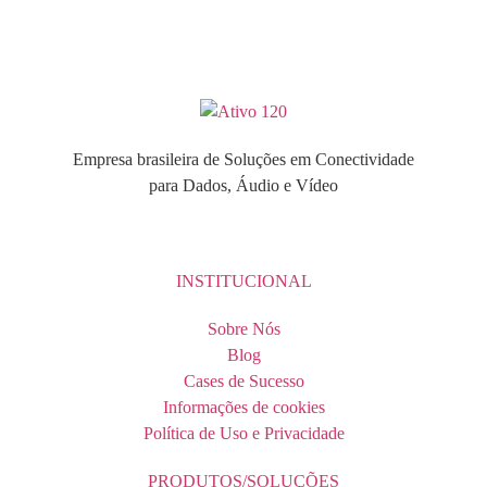
Empresa brasileira de Soluções em Conectividade
para Dados, Áudio e Vídeo
INSTITUCIONAL
Sobre Nós
Blog
Cases de Sucesso
Informações de cookies
Política de Uso e Privacidade
PRODUTOS/SOLUÇÕES