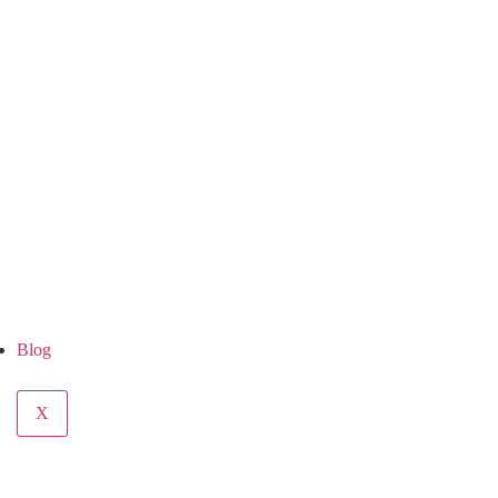
Blog
X