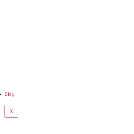
Blog
X