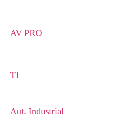
AV PRO
TI
Aut. Industrial