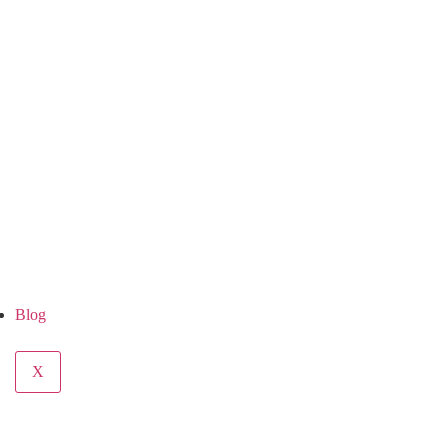
Blog
X