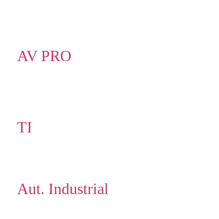
AV PRO
TI
Aut. Industrial