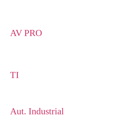
AV PRO
TI
Aut. Industrial