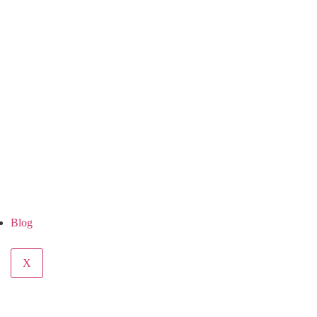
Blog
X