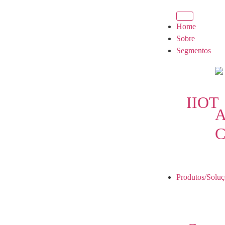
Home
Sobre
Segmentos
IIOT
A
C
Produtos/Soluç