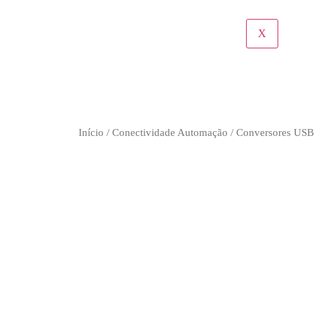
X
Início
/
Conectividade Automação
/
Conversores USB