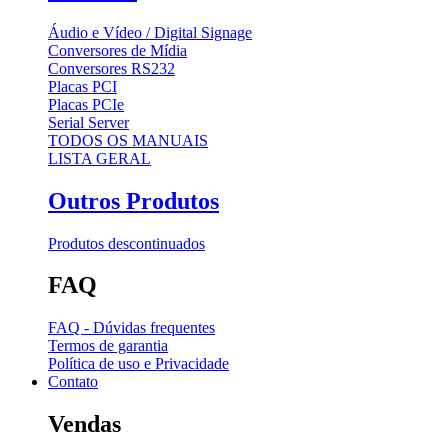
Áudio e Vídeo / Digital Signage
Conversores de Mídia
Conversores RS232
Placas PCI
Placas PCIe
Serial Server
TODOS OS MANUAIS
LISTA GERAL
Outros Produtos
Produtos descontinuados
FAQ
FAQ - Dúvidas frequentes
Termos de garantia
Política de uso e Privacidade
Contato
Vendas