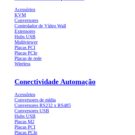
Acessórios
KVM
Conversores
Controlador de Vídeo Wall
Extensores
Hubs USB
Multiviewer
Placas PCI
Placas PCIe
Placas de rede
Wireless
Conectividade Automação
Acessórios
Conversores de mídia
Conversores RS232 x RS485
Conversores USB
Hubs USB
Placas M2
Placas PCI
Placas PCIe