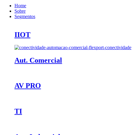
Home
Sobre
Segmentos
IIOT
Aut. Comercial
AV PRO
TI