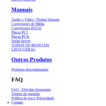
Manuais
Áudio e Vídeo / Digital Signage
Conversores de Mídia
Conversores RS232
Placas PCI
Placas PCIe
Serial Server
TODOS OS MANUAIS
LISTA GERAL
Outros Produtos
Produtos descontinuados
FAQ
FAQ - Dúvidas frequentes
Termos de garantia
Política de uso e Privacidade
Contato