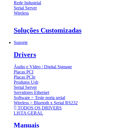
Rede Industrial
Serial Server
Wireless
Soluções Customizadas
Suporte
Drivers
Áudio e Vídeo / Digital Signage
Placas PCI
Placas PCIe
Produtos Usb
Serial Server
Servidores Ethernet
Software > Teste porta serial
Wireless > Bluetoth x Serial RS232
TODOS OS DRIVERS
LISTA GERAL
Manuais