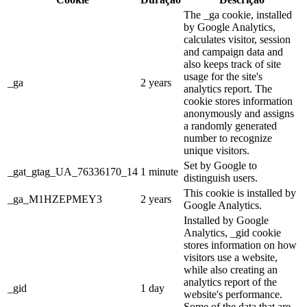
The _ga cookie, installed
by Google Analytics,
calculates visitor, session
and campaign data and
also keeps track of site
usage for the site's
_ga
2 years
analytics report. The
cookie stores information
anonymously and assigns
a randomly generated
number to recognize
unique visitors.
Set by Google to
_gat_gtag_UA_76336170_14
1 minute
distinguish users.
This cookie is installed by
_ga_M1HZEPMEY3
2 years
Google Analytics.
Installed by Google
Analytics, _gid cookie
stores information on how
visitors use a website,
while also creating an
analytics report of the
_gid
1 day
website's performance.
Some of the data that are