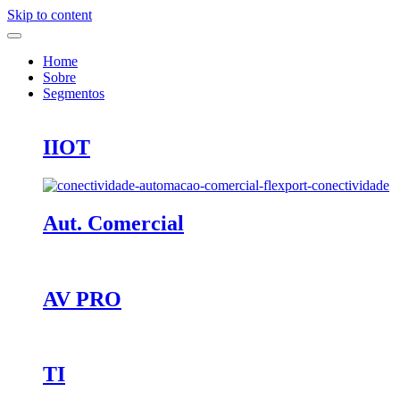
Skip to content
Home
Sobre
Segmentos
IIOT
Aut. Comercial
AV PRO
TI