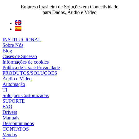
Empresa brasileira de Soluções em Conectividade
para Dados, Áudio e Vídeo
INSTITUCIONAL
Sobre Nós
Blog
Cases de Sucesso
Informações de cookies
Política de Uso e Privacidade
PRODUTOS/SOLUÇÕES
Áudio e Vídeo
Automação
TI
Soluções Customizadas
SUPORTE
FAQ
Drivers
Manuais
Descontinuados
CONTATOS
Vendas