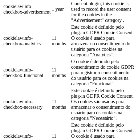
Consent plugin, this cookie is
cookielawinfo-
1 year
used to record the user consent
checkbox-advertisement
for the cookies in the
"Advertisement" category .
Este cookie é definido pelo
plug-in GDPR Cookie Consent.
cookielawinfo-
11
O cookie é usado para
checkbox-analytics
months
armazenar o consentimento do
usuário para os cookies na
categoria "Analytics".
O cookie é definido pelo
consentimento do cookie GDPR
cookielawinfo-
11
para registrar o consentimento
checkbox-functional
months
do usuário para os cookies na
categoria "Funcional".
Este cookie é definido pelo
plug-in GDPR Cookie Consent.
cookielawinfo-
11
Os cookies são usados para
checkbox-necessary
months
armazenar o consentimento do
usuário para os cookies na
categoria "Necessário".
Este cookie é definido pelo
plug-in GDPR Cookie Consent.
cookielawinfo-
11
O cookie é usado para