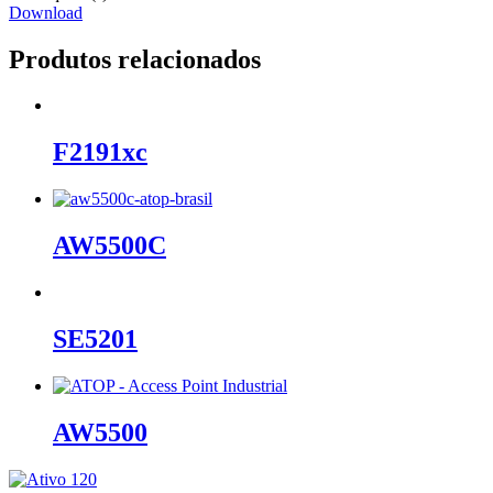
Download
Produtos relacionados
F2191xc
AW5500C
SE5201
AW5500