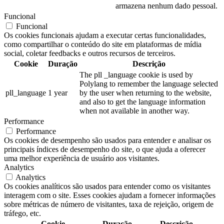
armazena nenhum dado pessoal.
Funcional
Funcional
Os cookies funcionais ajudam a executar certas funcionalidades,
como compartilhar o conteúdo do site em plataformas de mídia
social, coletar feedbacks e outros recursos de terceiros.
Cookie
Duração
Descrição
The pll _language cookie is used by
Polylang to remember the language selected
pll_language
1 year
by the user when returning to the website,
and also to get the language information
when not available in another way.
Performance
Performance
Os cookies de desempenho são usados para entender e analisar os
principais índices de desempenho do site, o que ajuda a oferecer
uma melhor experiência de usuário aos visitantes.
Analytics
Analytics
Os cookies analíticos são usados para entender como os visitantes
interagem com o site. Esses cookies ajudam a fornecer informações
sobre métricas de número de visitantes, taxa de rejeição, origem de
tráfego, etc.
Cookie
Duração
Descrição