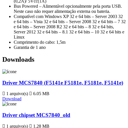
(0,2A)/ 5Vcc(1A)
Bus Powered – Alimentável opcionalmente pela porta USB.
Neste caso não requer alimentação externa ou bateria.
Compatível com Windows XP 32 e 64 bits – Server 2003 32
e 64 bits – Vista 32 e 64 bits – Server 2008 32 e 64 bits – 7 32
e 64 bits – Server 2008 R2 32 e 64 bits – 8 32 e 64 bits,
Server 2012 32 e 64 bits – 8.1 32 e 64 bits – 10 32 e 64 bits e
Linux
Comprimento do cabo: 1,5m
Garantia de 1 ano
Downloads
Driver MCS7840 (F5141e F5181e, F5181e, F5141e)
1 arquivo(s)
6.05 MB
Download
Driver chipset MCS7840_old
1 arquivo(s)
1.28 MB