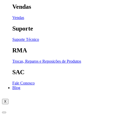
Vendas
Vendas
Suporte
Suporte Técnico
RMA
Trocas, Reparos e Reposições de Produtos
SAC
Fale Conosco
Blog
X