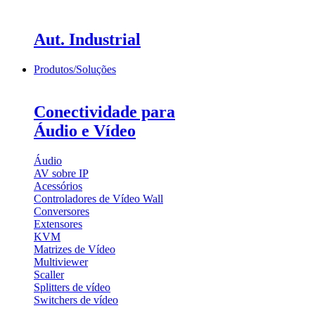
Aut. Industrial
Produtos/Soluções
Conectividade para
Áudio e Vídeo
Áudio
AV sobre IP
Acessórios
Controladores de Vídeo Wall
Conversores
Extensores
KVM
Matrizes de Vídeo
Multiviewer
Scaller
Splitters de vídeo
Switchers de vídeo