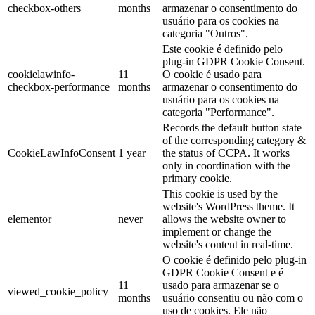
checkbox-others
months
armazenar o consentimento do
usuário para os cookies na
categoria "Outros".
Este cookie é definido pelo
plug-in GDPR Cookie Consent.
cookielawinfo-
11
O cookie é usado para
checkbox-performance
months
armazenar o consentimento do
usuário para os cookies na
categoria "Performance".
Records the default button state
of the corresponding category &
CookieLawInfoConsent
1 year
the status of CCPA. It works
only in coordination with the
primary cookie.
This cookie is used by the
website's WordPress theme. It
elementor
never
allows the website owner to
implement or change the
website's content in real-time.
O cookie é definido pelo plug-in
GDPR Cookie Consent e é
11
usado para armazenar se o
viewed_cookie_policy
months
usuário consentiu ou não com o
uso de cookies. Ele não