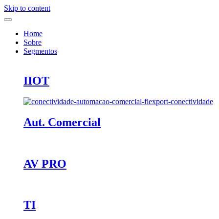
Skip to content
Home
Sobre
Segmentos
IIOT
Aut. Comercial
AV PRO
TI