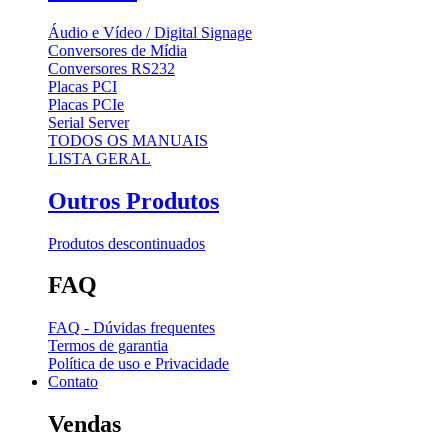
Áudio e Vídeo / Digital Signage
Conversores de Mídia
Conversores RS232
Placas PCI
Placas PCIe
Serial Server
TODOS OS MANUAIS
LISTA GERAL
Outros Produtos
Produtos descontinuados
FAQ
FAQ - Dúvidas frequentes
Termos de garantia
Política de uso e Privacidade
Contato
Vendas