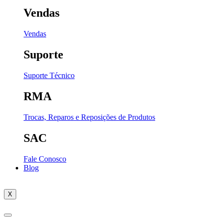
Vendas
Vendas
Suporte
Suporte Técnico
RMA
Trocas, Reparos e Reposições de Produtos
SAC
Fale Conosco
Blog
X