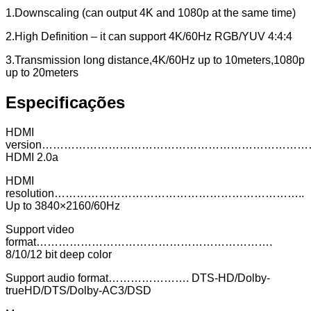
1.Downscaling (can output 4K and 1080p at the same time)
2.High Definition – it can support 4K/60Hz RGB/YUV 4:4:4
3.Transmission long distance,4K/60Hz up to 10meters,1080p
up to 20meters
Especificações
HDMI
version……………………………………………………………
HDMI 2.0a
HDMI
resolution…………………………………………………………..
Up to 3840×2160/60Hz
Support video
format……………………………………………………….
8/10/12 bit deep color
Support audio format…………………. DTS-HD/Dolby-
trueHD/DTS/Dolby-AC3/DSD