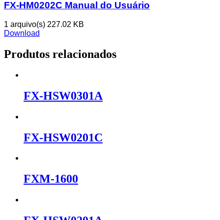
FX-HM0202C Manual do Usuário
1 arquivo(s)
227.02 KB
Download
Produtos relacionados
FX-HSW0301A
FX-HSW0201C
FXM-1600