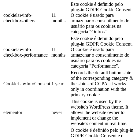
Este cookie é definido pelo
plug-in GDPR Cookie Consent.
cookielawinfo-
11
O cookie é usado para
checkbox-others
months
armazenar o consentimento do
usuário para os cookies na
categoria "Outros".
Este cookie é definido pelo
plug-in GDPR Cookie Consent.
cookielawinfo-
11
O cookie é usado para
checkbox-performance
months
armazenar o consentimento do
usuário para os cookies na
categoria "Performance".
Records the default button state
of the corresponding category &
CookieLawInfoConsent
1 year
the status of CCPA. It works
only in coordination with the
primary cookie.
This cookie is used by the
website's WordPress theme. It
elementor
never
allows the website owner to
implement or change the
website's content in real-time.
O cookie é definido pelo plug-in
GDPR Cookie Consent e é