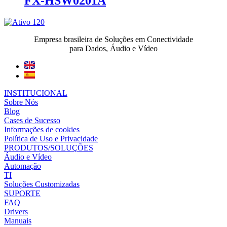
FX-HSW0201A
Empresa brasileira de Soluções em Conectividade
para Dados, Áudio e Vídeo
INSTITUCIONAL
Sobre Nós
Blog
Cases de Sucesso
Informações de cookies
Política de Uso e Privacidade
PRODUTOS/SOLUÇÕES
Áudio e Vídeo
Automação
TI
Soluções Customizadas
SUPORTE
FAQ
Drivers
Manuais