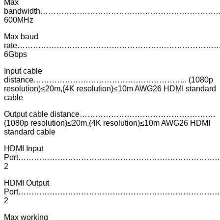
Max
bandwidth…………………………………………………………
600MHz
Max baud
rate…………………………………………………………………
6Gbps
Input cable
distance………………………………………………….. (1080p
resolution)≤20m,(4K resolution)≤10m AWG26 HDMI standard
cable
Output cable distance…………………………………………….
(1080p resolution)≤20m,(4K resolution)≤10m AWG26 HDMI
standard cable
HDMI Input
Port…………………………………………………………………
2
HDMI Output
Port…………………………………………………………………
2
Max working