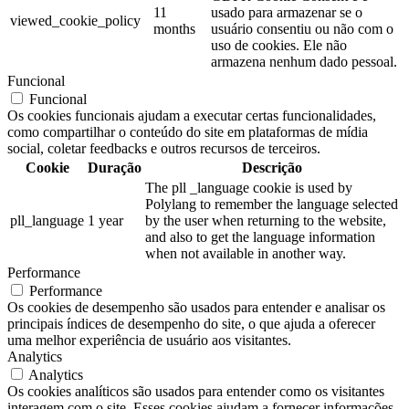
11
usado para armazenar se o
viewed_cookie_policy
months
usuário consentiu ou não com o
uso de cookies. Ele não
armazena nenhum dado pessoal.
Funcional
Funcional
Os cookies funcionais ajudam a executar certas funcionalidades,
como compartilhar o conteúdo do site em plataformas de mídia
social, coletar feedbacks e outros recursos de terceiros.
Cookie
Duração
Descrição
The pll _language cookie is used by
Polylang to remember the language selected
pll_language
1 year
by the user when returning to the website,
and also to get the language information
when not available in another way.
Performance
Performance
Os cookies de desempenho são usados para entender e analisar os
principais índices de desempenho do site, o que ajuda a oferecer
uma melhor experiência de usuário aos visitantes.
Analytics
Analytics
Os cookies analíticos são usados para entender como os visitantes
interagem com o site. Esses cookies ajudam a fornecer informações