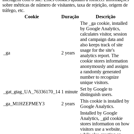
sobre métricas de número de visitantes, taxa de rejeição, origem de
tráfego, etc.
Cookie
Duração
Descrição
The _ga cookie, installed
by Google Analytics,
calculates visitor, session
and campaign data and
also keeps track of site
usage for the site's
_ga
2 years
analytics report. The
cookie stores information
anonymously and assigns
a randomly generated
number to recognize
unique visitors.
Set by Google to
_gat_gtag_UA_76336170_14
1 minute
distinguish users.
This cookie is installed by
_ga_M1HZEPMEY3
2 years
Google Analytics.
Installed by Google
Analytics, _gid cookie
stores information on how
visitors use a website,