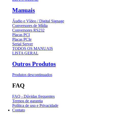
Manuais
Áudio e Vídeo / Digital Signage
Conversores de Mídia
Conversores RS232
Placas PCI
Placas PCIe
Serial Server
TODOS OS MANUAIS
LISTA GERAL
Outros Produtos
Produtos descontinuados
FAQ
FAQ - Dúvidas frequentes
Termos de garantia
Política de uso e Privacidade
Contato