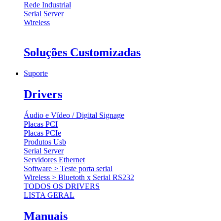
Rede Industrial
Serial Server
Wireless
Soluções Customizadas
Suporte
Drivers
Áudio e Vídeo / Digital Signage
Placas PCI
Placas PCIe
Produtos Usb
Serial Server
Servidores Ethernet
Software > Teste porta serial
Wireless > Bluetoth x Serial RS232
TODOS OS DRIVERS
LISTA GERAL
Manuais