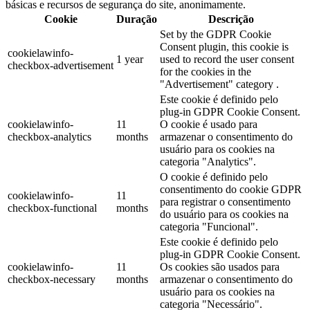
básicas e recursos de segurança do site, anonimamente.
Cookie
Duração
Descrição
Set by the GDPR Cookie
Consent plugin, this cookie is
cookielawinfo-
1 year
used to record the user consent
checkbox-advertisement
for the cookies in the
"Advertisement" category .
Este cookie é definido pelo
plug-in GDPR Cookie Consent.
cookielawinfo-
11
O cookie é usado para
checkbox-analytics
months
armazenar o consentimento do
usuário para os cookies na
categoria "Analytics".
O cookie é definido pelo
consentimento do cookie GDPR
cookielawinfo-
11
para registrar o consentimento
checkbox-functional
months
do usuário para os cookies na
categoria "Funcional".
Este cookie é definido pelo
plug-in GDPR Cookie Consent.
cookielawinfo-
11
Os cookies são usados para
checkbox-necessary
months
armazenar o consentimento do
usuário para os cookies na
categoria "Necessário".