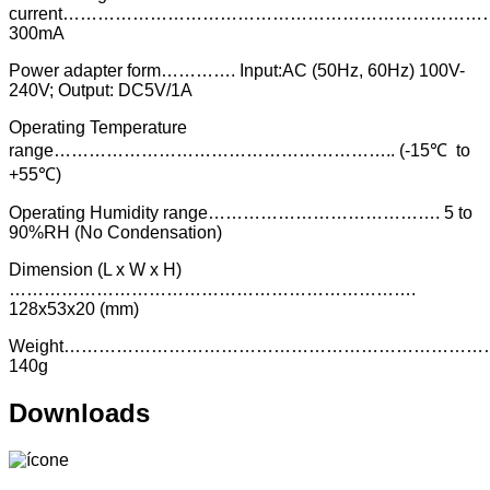
current…………………………………………………………………
300mA
Power adapter form…………. Input:AC (50Hz, 60Hz) 100V-
240V; Output: DC5V/1A
Operating Temperature
range………………………………………………….. (-15℃ to
+55℃)
Operating Humidity range…………………………………. 5 to
90%RH (No Condensation)
Dimension (L x W x H)
…………………………………………………………….
128x53x20 (mm)
Weight……………………………………………………………
140g
Downloads