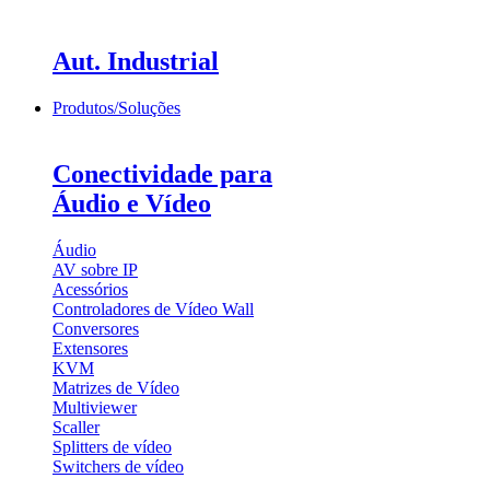
Aut. Industrial
Produtos/Soluções
Conectividade para
Áudio e Vídeo
Áudio
AV sobre IP
Acessórios
Controladores de Vídeo Wall
Conversores
Extensores
KVM
Matrizes de Vídeo
Multiviewer
Scaller
Splitters de vídeo
Switchers de vídeo