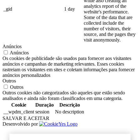
while also creating an
analytics report of the
_gid
1 day
website's performance.
Some of the data that are
collected include the
number of visitors, their
source, and the pages they
visit anonymously.
Anúncios
Anúncios
Os cookies de publicidade são usados para fornecer aos visitantes
anúncios e campanhas de marketing relevantes. Esses cookies
rastreiam os visitantes em sites e coletam informações para fornecer
anúncios personalizados
Outros
Outros
Outros cookies não categorizados são aqueles que estão sendo
analisados e ainda não foram classificados em uma categoria.
Cookie
Duração
Descrição
__wpdm_client
session
No description
SALVAR E ACEITAR
Desenvolvido por