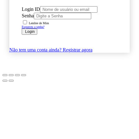
Login ID
Senha
Lembre de Mim
Esqueceu a senha?
Login
Não tem uma conta ainda?
Registrar agora