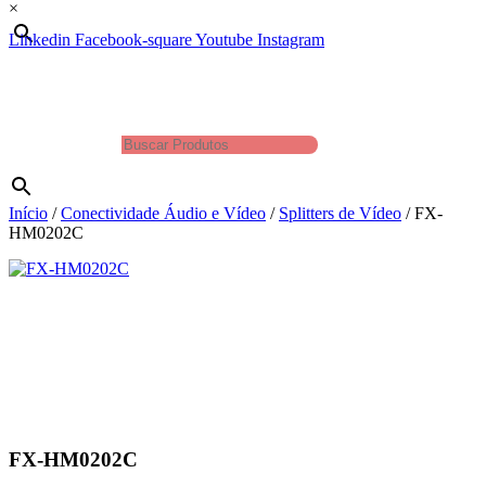
×
Linkedin
Facebook-square
Youtube
Instagram
Produtos
Buscar Produtos
×
Início
/
Conectividade Áudio e Vídeo
/
Splitters de Vídeo
/ FX-
HM0202C
FX-HM0202C