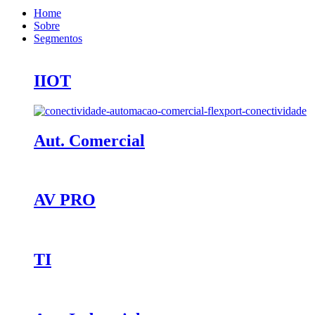
Home
Sobre
Segmentos
IIOT
Aut. Comercial
AV PRO
TI