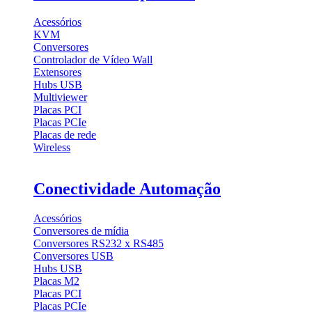
Acessórios
KVM
Conversores
Controlador de Vídeo Wall
Extensores
Hubs USB
Multiviewer
Placas PCI
Placas PCIe
Placas de rede
Wireless
Conectividade Automação
Acessórios
Conversores de mídia
Conversores RS232 x RS485
Conversores USB
Hubs USB
Placas M2
Placas PCI
Placas PCIe