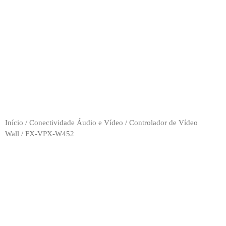
Início
/
Conectividade Áudio e Vídeo
/
Controlador de Vídeo
Wall
/ FX-VPX-W452