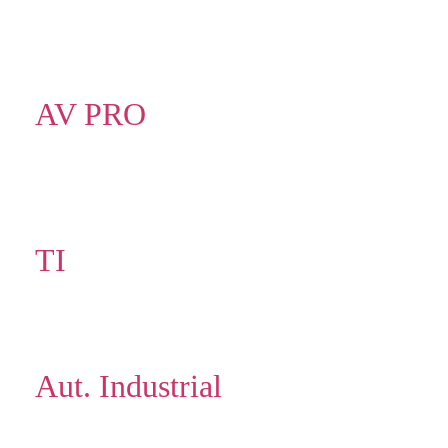
AV PRO
TI
Aut. Industrial