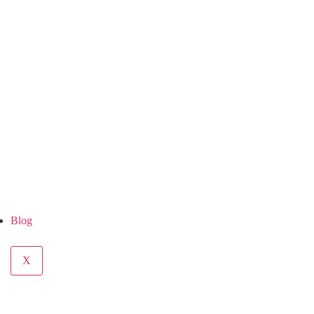
Blog
X