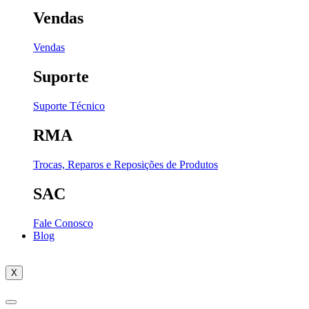
Vendas
Vendas
Suporte
Suporte Técnico
RMA
Trocas, Reparos e Reposições de Produtos
SAC
Fale Conosco
Blog
X