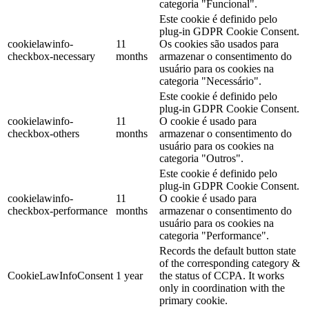
categoria "Funcional".
Este cookie é definido pelo
plug-in GDPR Cookie Consent.
cookielawinfo-
11
Os cookies são usados para
checkbox-necessary
months
armazenar o consentimento do
usuário para os cookies na
categoria "Necessário".
Este cookie é definido pelo
plug-in GDPR Cookie Consent.
cookielawinfo-
11
O cookie é usado para
checkbox-others
months
armazenar o consentimento do
usuário para os cookies na
categoria "Outros".
Este cookie é definido pelo
plug-in GDPR Cookie Consent.
cookielawinfo-
11
O cookie é usado para
checkbox-performance
months
armazenar o consentimento do
usuário para os cookies na
categoria "Performance".
Records the default button state
of the corresponding category &
CookieLawInfoConsent
1 year
the status of CCPA. It works
only in coordination with the
primary cookie.