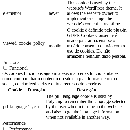
This cookie is used by the
website's WordPress theme. It
elementor
never
allows the website owner to
implement or change the
website's content in real-time.
O cookie é definido pelo plug-in
GDPR Cookie Consent e é
11
usado para armazenar se o
viewed_cookie_policy
months
usuário consentiu ou não com o
uso de cookies. Ele não
armazena nenhum dado pessoal.
Funcional
Funcional
Os cookies funcionais ajudam a executar certas funcionalidades,
como compartilhar o conteúdo do site em plataformas de mídia
social, coletar feedbacks e outros recursos de terceiros.
Cookie
Duração
Descrição
The pll _language cookie is used by
Polylang to remember the language selected
pll_language
1 year
by the user when returning to the website,
and also to get the language information
when not available in another way.
Performance
Performance