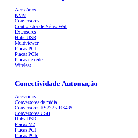
Acessórios
KVM
Conversores
Controlador de Vídeo Wall
Extensores
Hubs USB
Multiviewer
Placas PCI
Placas PCIe
Placas de rede
Wireless
Conectividade Automação
Acessórios
Conversores de mídia
Conversores RS232 x RS485
Conversores USB
Hubs USB
Placas M2
Placas PCI
Placas PCIe