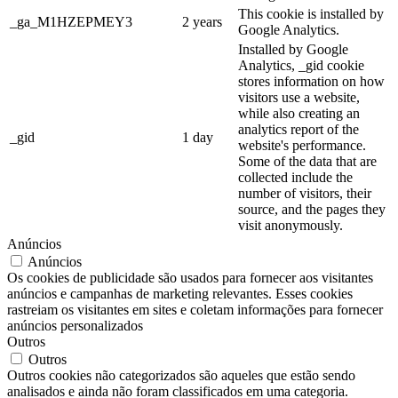
This cookie is installed by
_ga_M1HZEPMEY3
2 years
Google Analytics.
Installed by Google
Analytics, _gid cookie
stores information on how
visitors use a website,
while also creating an
analytics report of the
_gid
1 day
website's performance.
Some of the data that are
collected include the
number of visitors, their
source, and the pages they
visit anonymously.
Anúncios
Anúncios
Os cookies de publicidade são usados para fornecer aos visitantes
anúncios e campanhas de marketing relevantes. Esses cookies
rastreiam os visitantes em sites e coletam informações para fornecer
anúncios personalizados
Outros
Outros
Outros cookies não categorizados são aqueles que estão sendo
analisados e ainda não foram classificados em uma categoria.