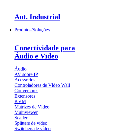
Aut. Industrial
Produtos/Soluções
Conectividade para
Áudio e Vídeo
Áudio
AV sobre IP
Acessórios
Controladores de Vídeo Wall
Conversores
Extensores
KVM
Matrizes de Vídeo
Multiviewer
Scaller
Splitters de vídeo
Switchers de vídeo