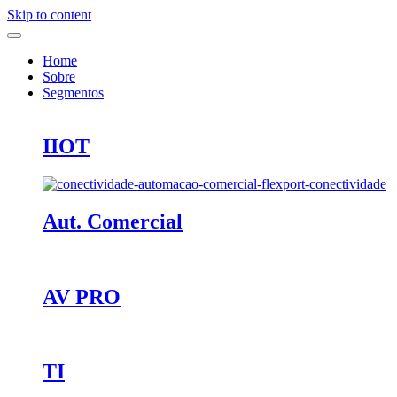
Skip to content
Home
Sobre
Segmentos
IIOT
Aut. Comercial
AV PRO
TI