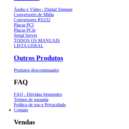
Áudio e Vídeo / Digital Signage
Conversores de Mídia
Conversores RS232
Placas PCI
Placas PCIe
Serial Server
TODOS OS MANUAIS
LISTA GERAL
Outros Produtos
Produtos descontinuados
FAQ
FAQ - Dúvidas frequentes
Termos de garantia
Política de uso e Privacidade
Contato
Vendas