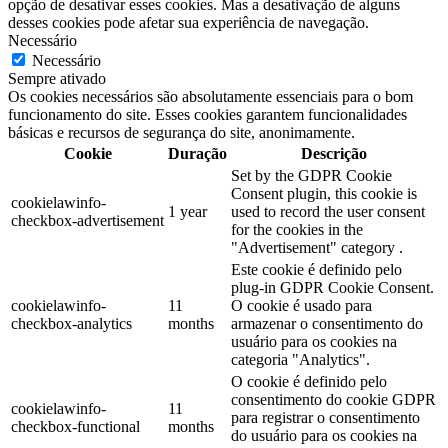
opção de desativar esses cookies. Mas a desativação de alguns
desses cookies pode afetar sua experiência de navegação.
Necessário
Necessário
Sempre ativado
Os cookies necessários são absolutamente essenciais para o bom
funcionamento do site. Esses cookies garantem funcionalidades
básicas e recursos de segurança do site, anonimamente.
Cookie
Duração
Descrição
Set by the GDPR Cookie
Consent plugin, this cookie is
cookielawinfo-
1 year
used to record the user consent
checkbox-advertisement
for the cookies in the
"Advertisement" category .
Este cookie é definido pelo
plug-in GDPR Cookie Consent.
cookielawinfo-
11
O cookie é usado para
checkbox-analytics
months
armazenar o consentimento do
usuário para os cookies na
categoria "Analytics".
O cookie é definido pelo
consentimento do cookie GDPR
cookielawinfo-
11
para registrar o consentimento
checkbox-functional
months
do usuário para os cookies na