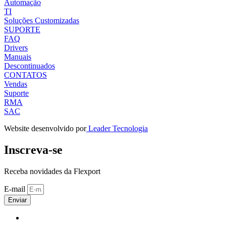
Automação
TI
Soluções Customizadas
SUPORTE
FAQ
Drivers
Manuais
Descontinuados
CONTATOS
Vendas
Suporte
RMA
SAC
Website desenvolvido por
Leader Tecnologia
Inscreva-se
Receba novidades da Flexport
E-mail
Enviar