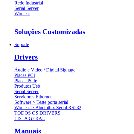
Rede Industrial
Serial Server
Wireless
Soluções Customizadas
Suporte
Drivers
Áudio e Vídeo / Digital Signage
Placas PCI
Placas PCIe
Produtos Usb
Serial Server
Servidores Ethernet
Software > Teste porta serial
Wireless > Bluetoth x Serial RS232
TODOS OS DRIVERS
LISTA GERAL
Manuais