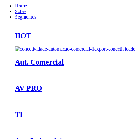
Home
Sobre
Segmentos
IIOT
Aut. Comercial
AV PRO
TI