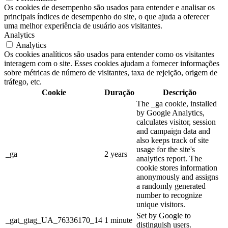
Os cookies de desempenho são usados para entender e analisar os
principais índices de desempenho do site, o que ajuda a oferecer
uma melhor experiência de usuário aos visitantes.
Analytics
Analytics
Os cookies analíticos são usados para entender como os visitantes
interagem com o site. Esses cookies ajudam a fornecer informações
sobre métricas de número de visitantes, taxa de rejeição, origem de
tráfego, etc.
Cookie
Duração
Descrição
The _ga cookie, installed
by Google Analytics,
calculates visitor, session
and campaign data and
also keeps track of site
usage for the site's
_ga
2 years
analytics report. The
cookie stores information
anonymously and assigns
a randomly generated
number to recognize
unique visitors.
Set by Google to
_gat_gtag_UA_76336170_14
1 minute
distinguish users.