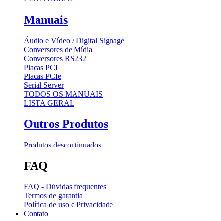
Manuais
Áudio e Vídeo / Digital Signage
Conversores de Mídia
Conversores RS232
Placas PCI
Placas PCIe
Serial Server
TODOS OS MANUAIS
LISTA GERAL
Outros Produtos
Produtos descontinuados
FAQ
FAQ - Dúvidas frequentes
Termos de garantia
Política de uso e Privacidade
Contato