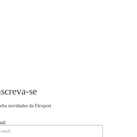
nscreva-se
eba novidades da Flexport
ail