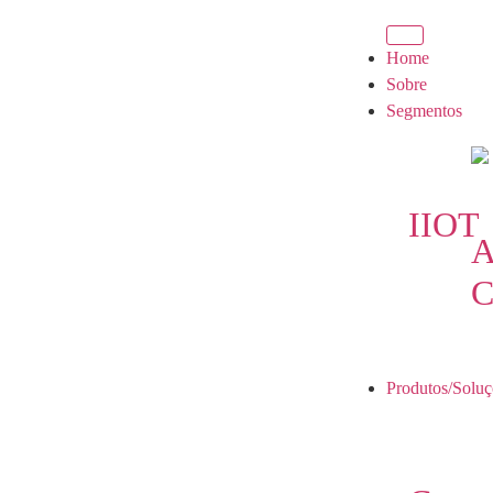
Home
Sobre
Segmentos
IIOT
A
C
Produtos/Soluç