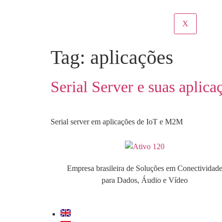
X
Tag:
aplicações
Serial Server e suas aplica
Serial server em aplicações de IoT e M2M
Empresa brasileira de Soluções em Conectividad
para Dados, Áudio e Vídeo