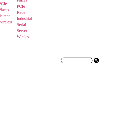
Placas
PCIe
PCIe
Placas
Rede
de rede
Industrial
Wireless
Serial
Server
Wireless