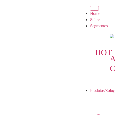
Home
Sobre
Segmentos
IIOT
A
C
Produtos/Soluç