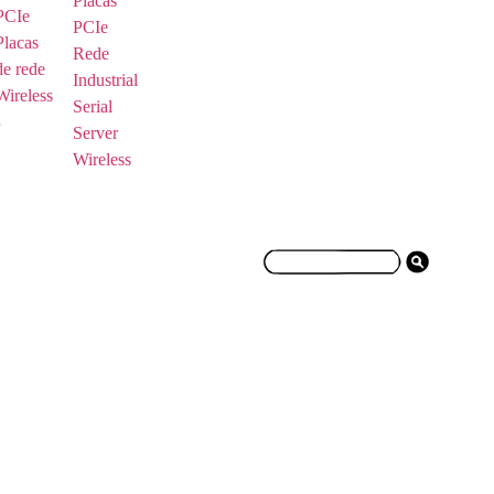
Placas
PCIe
PCIe
Placas
Rede
de rede
Industrial
Wireless
Serial
Server
Wireless