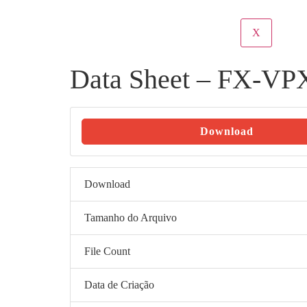
X
Data Sheet – FX-VP
Download
Download
Tamanho do Arquivo
File Count
Data de Criação