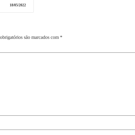
18/05/2022
obrigatórios são marcados com
*