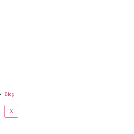
Blog
X