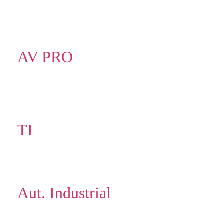
AV PRO
TI
Aut. Industrial