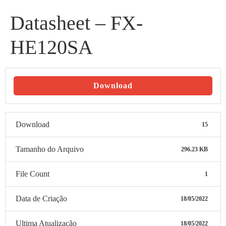
Datasheet – FX-
HE120SA
Download
Download
15
Tamanho do Arquivo
296.23 KB
File Count
1
Data de Criação
18/05/2022
Ultima Atualização
18/05/2022