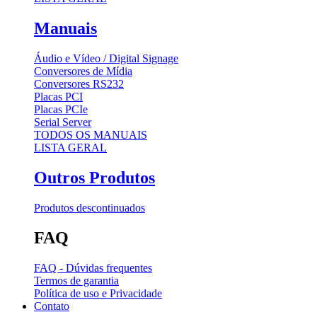
Manuais
Áudio e Vídeo / Digital Signage
Conversores de Mídia
Conversores RS232
Placas PCI
Placas PCIe
Serial Server
TODOS OS MANUAIS
LISTA GERAL
Outros Produtos
Produtos descontinuados
FAQ
FAQ - Dúvidas frequentes
Termos de garantia
Política de uso e Privacidade
Contato