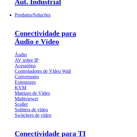
Aut. Industrial
Produtos/Soluções
Conectividade para
Áudio e Vídeo
Áudio
AV sobre IP
Acessórios
Controladores de Vídeo Wall
Conversores
Extensores
KVM
Matrizes de Vídeo
Multiviewer
Scaller
Splitters de vídeo
Switchers de vídeo
Conectividade para TI