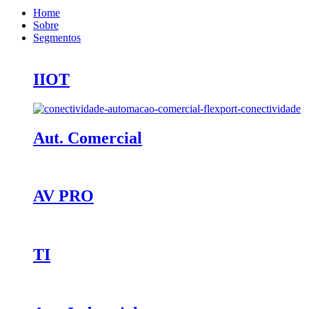
Home
Sobre
Segmentos
IIOT
Aut. Comercial
AV PRO
TI