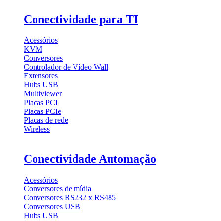
Conectividade para TI
Acessórios
KVM
Conversores
Controlador de Vídeo Wall
Extensores
Hubs USB
Multiviewer
Placas PCI
Placas PCIe
Placas de rede
Wireless
Conectividade Automação
Acessórios
Conversores de mídia
Conversores RS232 x RS485
Conversores USB
Hubs USB