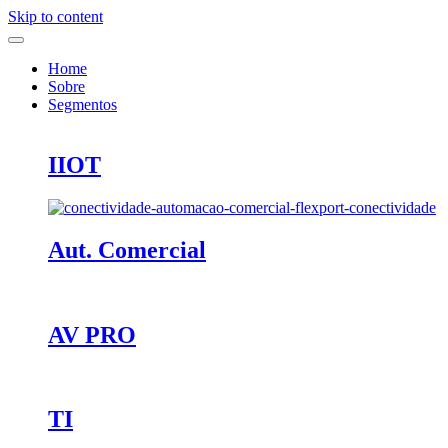
Skip to content
Home
Sobre
Segmentos
IIOT
Aut. Comercial
AV PRO
TI