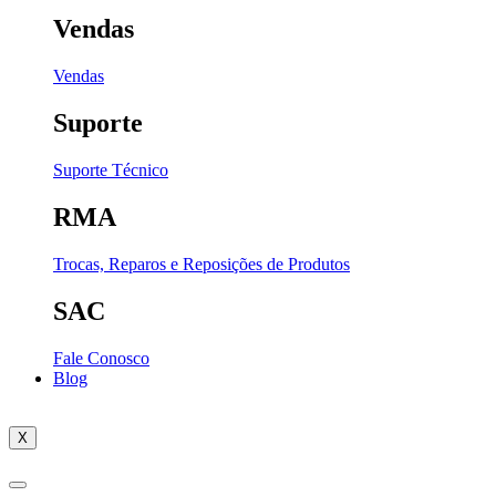
Vendas
Vendas
Suporte
Suporte Técnico
RMA
Trocas, Reparos e Reposições de Produtos
SAC
Fale Conosco
Blog
X