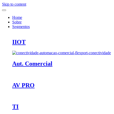
Skip to content
Home
Sobre
Segmentos
IIOT
Aut. Comercial
AV PRO
TI