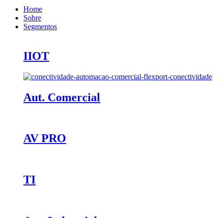
Home
Sobre
Segmentos
IIOT
Aut. Comercial
AV PRO
TI