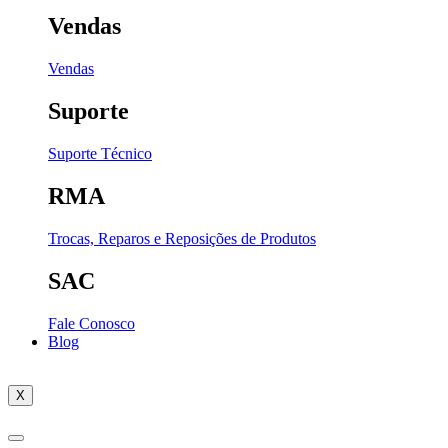
Vendas
Vendas
Suporte
Suporte Técnico
RMA
Trocas, Reparos e Reposições de Produtos
SAC
Fale Conosco
Blog
X