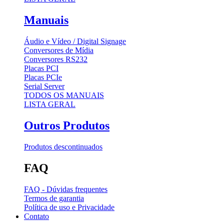
Manuais
Áudio e Vídeo / Digital Signage
Conversores de Mídia
Conversores RS232
Placas PCI
Placas PCIe
Serial Server
TODOS OS MANUAIS
LISTA GERAL
Outros Produtos
Produtos descontinuados
FAQ
FAQ - Dúvidas frequentes
Termos de garantia
Política de uso e Privacidade
Contato