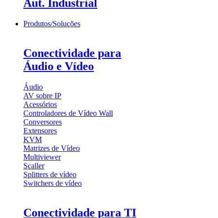
Aut. Industrial
Produtos/Soluções
Conectividade para
Áudio e Vídeo
Áudio
AV sobre IP
Acessórios
Controladores de Vídeo Wall
Conversores
Extensores
KVM
Matrizes de Vídeo
Multiviewer
Scaller
Splitters de vídeo
Switchers de vídeo
Conectividade para TI