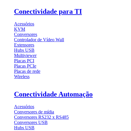
Conectividade para TI
Acessórios
KVM
Conversores
Controlador de Vídeo Wall
Extensores
Hubs USB
Multiviewer
Placas PCI
Placas PCIe
Placas de rede
Wireless
Conectividade Automação
Acessórios
Conversores de mídia
Conversores RS232 x RS485
Conversores USB
Hubs USB