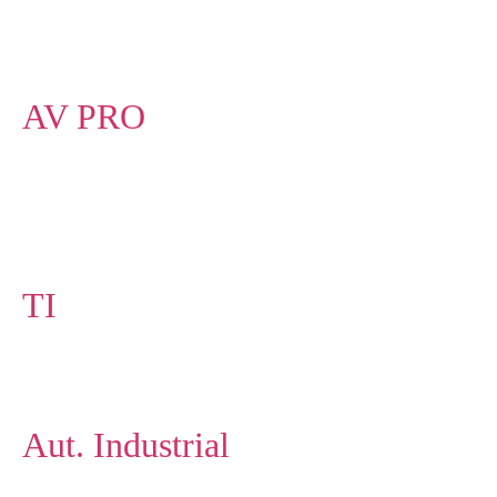
AV PRO
TI
Aut. Industrial