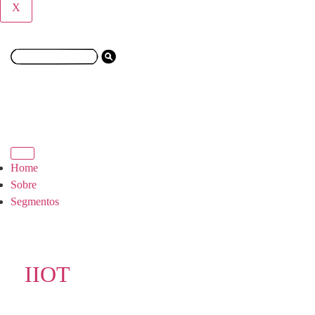
X
Home
Sobre
Segmentos
IIOT