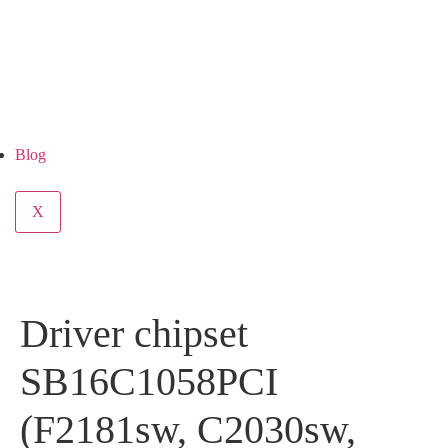
Blog
X
Driver chipset
SB16C1058PCI
(F2181sw, C2030sw,