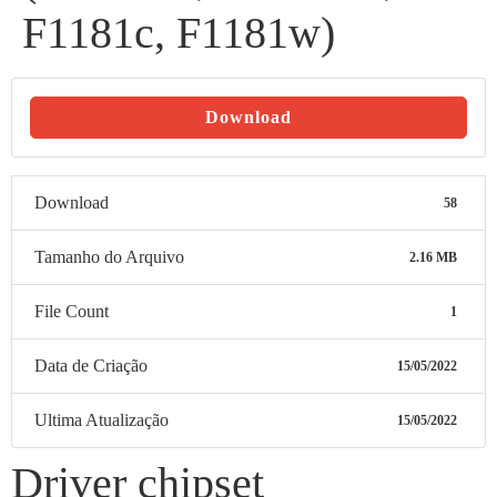
F1181c, F1181w)
Download
Download
58
Tamanho do Arquivo
2.16 MB
File Count
1
Data de Criação
15/05/2022
Ultima Atualização
15/05/2022
Driver chipset