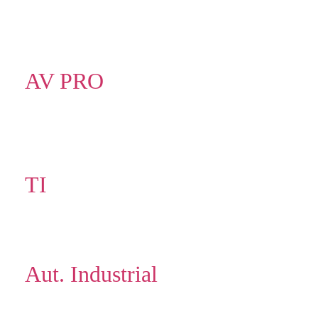
AV PRO
TI
Aut. Industrial