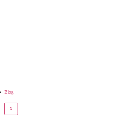
Blog
X