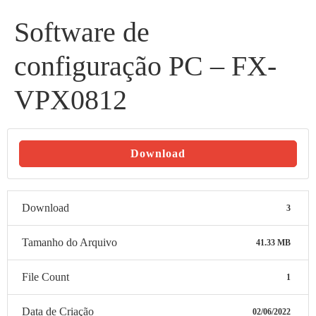
Software de
configuração PC – FX-
VPX0812
Download
Download
3
Tamanho do Arquivo
41.33 MB
File Count
1
Data de Criação
02/06/2022