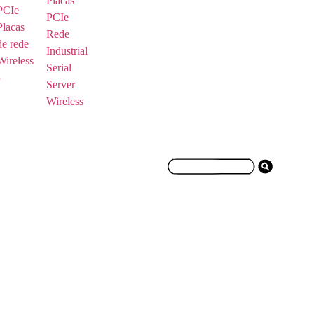
Placas
PCIe
PCIe
Placas
Rede
de rede
Industrial
Wireless
Serial
Server
Wireless