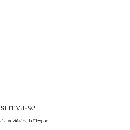
nscreva-se
eba novidades da Flexport