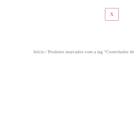
X
Início
/ Produtos marcados com a tag “Controlador d