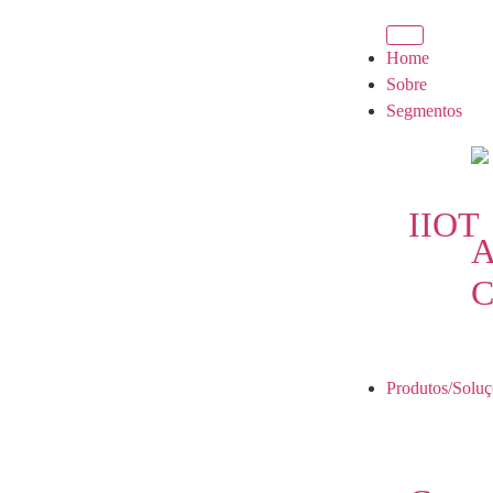
Home
Sobre
Segmentos
IIOT
A
C
Produtos/Soluç