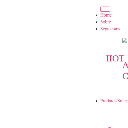
Home
Sobre
Segmentos
IIOT
A
C
Produtos/Soluç