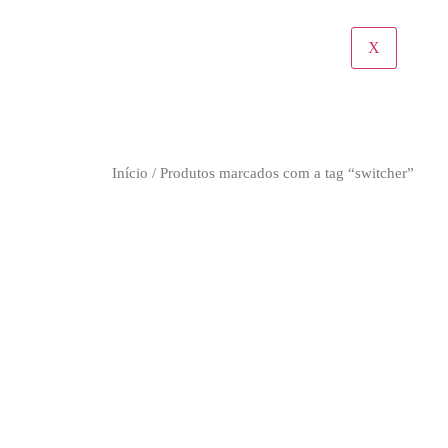
X
Início
/ Produtos marcados com a tag “switcher”