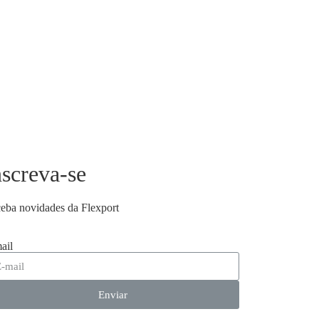
nscreva-se
eba novidades da Flexport
ail
Enviar