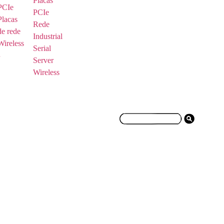
Placas
PCIe
PCIe
Placas
Rede
de rede
Industrial
Wireless
Serial
Server
Wireless