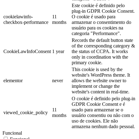
Este cookie é definido pelo
plug-in GDPR Cookie Consent.
cookielawinfo-
11
O cookie é usado para
checkbox-performance
months
armazenar o consentimento do
usuário para os cookies na
categoria "Performance".
Records the default button state
of the corresponding category &
CookieLawInfoConsent
1 year
the status of CCPA. It works
only in coordination with the
primary cookie.
This cookie is used by the
website's WordPress theme. It
elementor
never
allows the website owner to
implement or change the
website's content in real-time.
O cookie é definido pelo plug-in
GDPR Cookie Consent e é
11
usado para armazenar se o
viewed_cookie_policy
months
usuário consentiu ou não com o
uso de cookies. Ele não
armazena nenhum dado pessoal.
Funcional