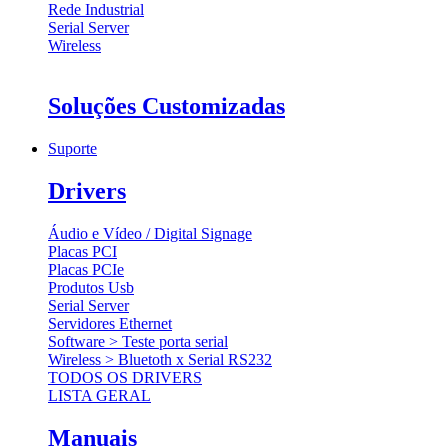
Rede Industrial
Serial Server
Wireless
Soluções Customizadas
Suporte
Drivers
Áudio e Vídeo / Digital Signage
Placas PCI
Placas PCIe
Produtos Usb
Serial Server
Servidores Ethernet
Software > Teste porta serial
Wireless > Bluetoth x Serial RS232
TODOS OS DRIVERS
LISTA GERAL
Manuais