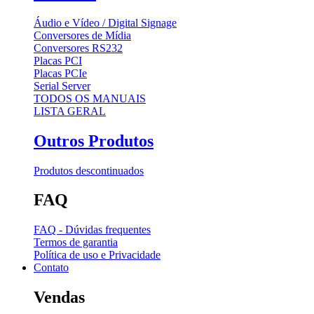
Áudio e Vídeo / Digital Signage
Conversores de Mídia
Conversores RS232
Placas PCI
Placas PCIe
Serial Server
TODOS OS MANUAIS
LISTA GERAL
Outros Produtos
Produtos descontinuados
FAQ
FAQ - Dúvidas frequentes
Termos de garantia
Política de uso e Privacidade
Contato
Vendas