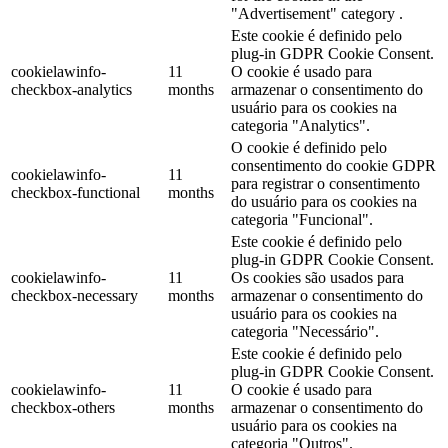
"Advertisement" category .
Este cookie é definido pelo
plug-in GDPR Cookie Consent.
cookielawinfo-
11
O cookie é usado para
checkbox-analytics
months
armazenar o consentimento do
usuário para os cookies na
categoria "Analytics".
O cookie é definido pelo
consentimento do cookie GDPR
cookielawinfo-
11
para registrar o consentimento
checkbox-functional
months
do usuário para os cookies na
categoria "Funcional".
Este cookie é definido pelo
plug-in GDPR Cookie Consent.
cookielawinfo-
11
Os cookies são usados para
checkbox-necessary
months
armazenar o consentimento do
usuário para os cookies na
categoria "Necessário".
Este cookie é definido pelo
plug-in GDPR Cookie Consent.
cookielawinfo-
11
O cookie é usado para
checkbox-others
months
armazenar o consentimento do
usuário para os cookies na
categoria "Outros".