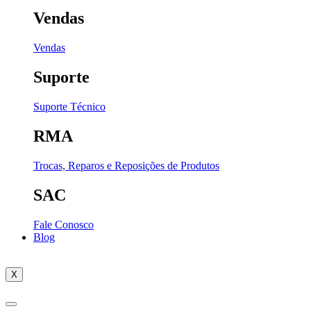
Vendas
Vendas
Suporte
Suporte Técnico
RMA
Trocas, Reparos e Reposições de Produtos
SAC
Fale Conosco
Blog
X