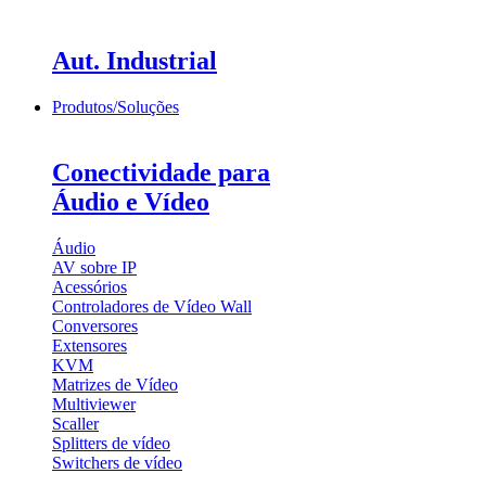
Aut. Industrial
Produtos/Soluções
Conectividade para
Áudio e Vídeo
Áudio
AV sobre IP
Acessórios
Controladores de Vídeo Wall
Conversores
Extensores
KVM
Matrizes de Vídeo
Multiviewer
Scaller
Splitters de vídeo
Switchers de vídeo