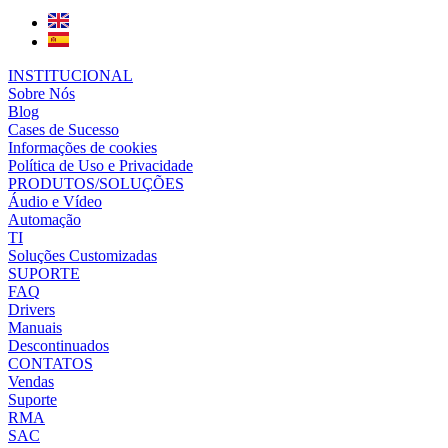
INSTITUCIONAL
Sobre Nós
Blog
Cases de Sucesso
Informações de cookies
Política de Uso e Privacidade
PRODUTOS/SOLUÇÕES
Áudio e Vídeo
Automação
TI
Soluções Customizadas
SUPORTE
FAQ
Drivers
Manuais
Descontinuados
CONTATOS
Vendas
Suporte
RMA
SAC