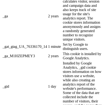
calculates visitor, session
and campaign data and
also keeps track of site
usage for the site's
_ga
2 years
analytics report. The
cookie stores information
anonymously and assigns
a randomly generated
number to recognize
unique visitors.
Set by Google to
_gat_gtag_UA_76336170_14
1 minute
distinguish users.
This cookie is installed by
_ga_M1HZEPMEY3
2 years
Google Analytics.
Installed by Google
Analytics, _gid cookie
stores information on how
visitors use a website,
while also creating an
analytics report of the
_gid
1 day
website's performance.
Some of the data that are
collected include the
number of visitors, their