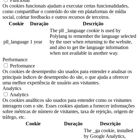
Funcional
Os cookies funcionais ajudam a executar certas funcionalidades,
como compartilhar o conteúdo do site em plataformas de mídia
social, coletar feedbacks e outros recursos de terceiros.
Cookie
Duração
Descrição
The pll _language cookie is used by
Polylang to remember the language selected
pll_language
1 year
by the user when returning to the website,
and also to get the language information
when not available in another way.
Performance
Performance
Os cookies de desempenho são usados para entender e analisar os
principais índices de desempenho do site, o que ajuda a oferecer
uma melhor experiência de usuário aos visitantes.
Analytics
Analytics
Os cookies analíticos são usados para entender como os visitantes
interagem com o site. Esses cookies ajudam a fornecer informações
sobre métricas de número de visitantes, taxa de rejeição, origem de
tráfego, etc.
Cookie
Duração
Descrição
The _ga cookie, installed
by Google Analytics,