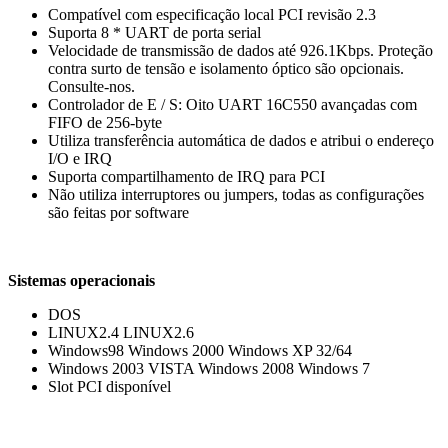
Compatível com especificação local PCI revisão 2.3
Suporta 8 * UART de porta serial
Velocidade de transmissão de dados até 926.1Kbps. Proteção
contra surto de tensão e isolamento óptico são opcionais.
Consulte-nos.
Controlador de E / S: Oito UART 16C550 avançadas com
FIFO de 256-byte
Utiliza transferência automática de dados e atribui o endereço
I/O e IRQ
Suporta compartilhamento de IRQ para PCI
Não utiliza interruptores ou jumpers, todas as configurações
são feitas por software
Sistemas operacionais
DOS
LINUX2.4 LINUX2.6
Windows98 Windows 2000 Windows XP 32/64
Windows 2003 VISTA Windows 2008 Windows 7
Slot PCI disponível