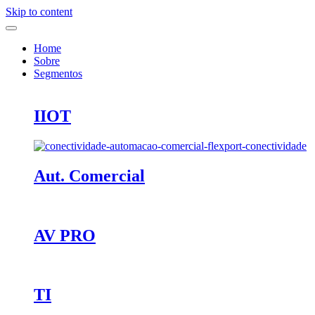
Skip to content
Home
Sobre
Segmentos
IIOT
Aut. Comercial
AV PRO
TI