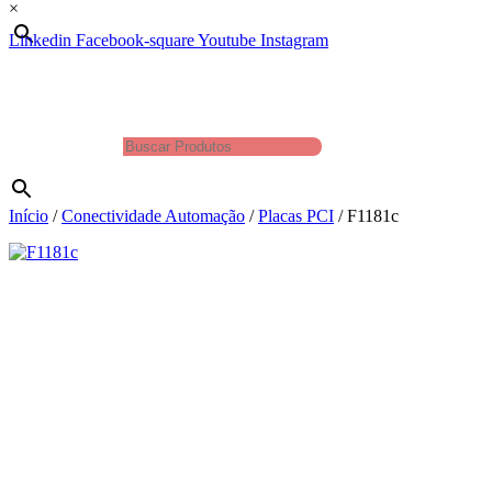
×
Linkedin
Facebook-square
Youtube
Instagram
Produtos
Buscar Produtos
×
Início
/
Conectividade Automação
/
Placas PCI
/ F1181c