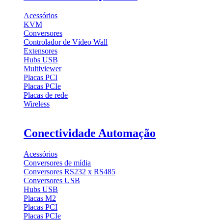
Acessórios
KVM
Conversores
Controlador de Vídeo Wall
Extensores
Hubs USB
Multiviewer
Placas PCI
Placas PCIe
Placas de rede
Wireless
Conectividade Automação
Acessórios
Conversores de mídia
Conversores RS232 x RS485
Conversores USB
Hubs USB
Placas M2
Placas PCI
Placas PCIe