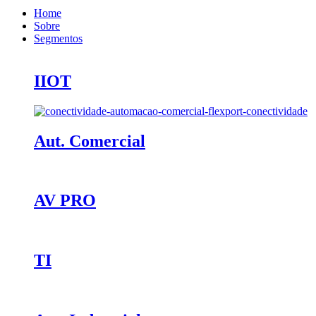
Home
Sobre
Segmentos
IIOT
Aut. Comercial
AV PRO
TI