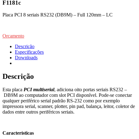
F1181c
Placa PCI 8 seriais RS232 (DB9M) – Full 120mm – LC
Orçamento
Descrição
Especificações
Downloads
Descrição
Esta placa
PCI multiserial
, adiciona oito portas seriais RS232 –
DB9M ao computador com slot PCI disponível. Pode-se conectar
qualquer periférico serial padrão RS-232 como por exemplo
impressora serial, scanner, plotter, pin pad, balança, leitor, coletor de
dados entre outros periféricos seriais.
Características