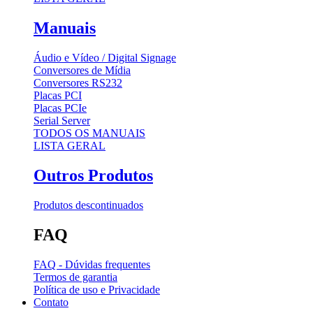
Manuais
Áudio e Vídeo / Digital Signage
Conversores de Mídia
Conversores RS232
Placas PCI
Placas PCIe
Serial Server
TODOS OS MANUAIS
LISTA GERAL
Outros Produtos
Produtos descontinuados
FAQ
FAQ - Dúvidas frequentes
Termos de garantia
Política de uso e Privacidade
Contato