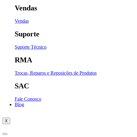
Vendas
Vendas
Suporte
Suporte Técnico
RMA
Trocas, Reparos e Reposições de Produtos
SAC
Fale Conosco
Blog
X