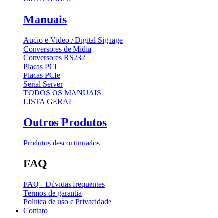
Manuais
Áudio e Vídeo / Digital Signage
Conversores de Mídia
Conversores RS232
Placas PCI
Placas PCIe
Serial Server
TODOS OS MANUAIS
LISTA GERAL
Outros Produtos
Produtos descontinuados
FAQ
FAQ - Dúvidas frequentes
Termos de garantia
Política de uso e Privacidade
Contato