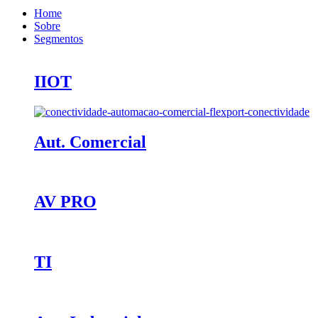
Home
Sobre
Segmentos
IIOT
Aut. Comercial
AV PRO
TI