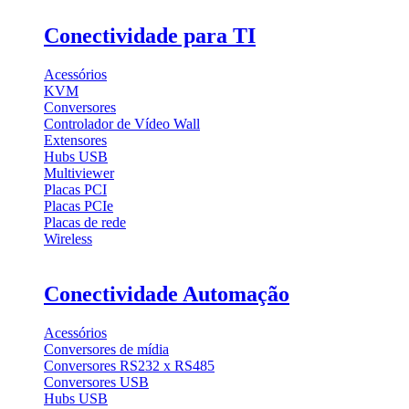
Conectividade para TI
Acessórios
KVM
Conversores
Controlador de Vídeo Wall
Extensores
Hubs USB
Multiviewer
Placas PCI
Placas PCIe
Placas de rede
Wireless
Conectividade Automação
Acessórios
Conversores de mídia
Conversores RS232 x RS485
Conversores USB
Hubs USB