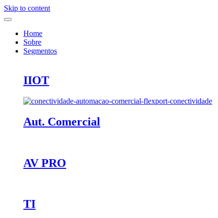
Skip to content
Home
Sobre
Segmentos
IIOT
Aut. Comercial
AV PRO
TI