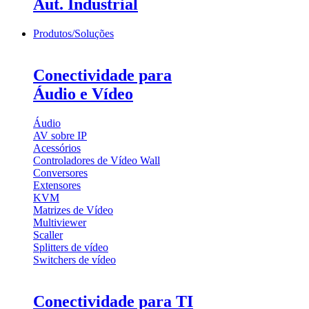
Aut. Industrial
Produtos/Soluções
Conectividade para
Áudio e Vídeo
Áudio
AV sobre IP
Acessórios
Controladores de Vídeo Wall
Conversores
Extensores
KVM
Matrizes de Vídeo
Multiviewer
Scaller
Splitters de vídeo
Switchers de vídeo
Conectividade para TI