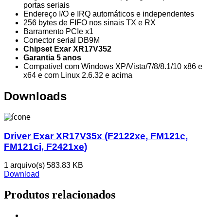
portas seriais
Endereço I/O e IRQ automáticos e independentes
256 bytes de FIFO nos sinais TX e RX
Barramento PCIe x1
Conector serial DB9M
Chipset Exar XR17V352
Garantia 5 anos
Compatível com Windows XP/Vista/7/8/8.1/10 x86 e
x64 e com Linux 2.6.32 e acima
Downloads
Driver Exar XR17V35x (F2122xe, FM121c,
FM121ci, F2421xe)
1 arquivo(s)
583.83 KB
Download
Produtos relacionados