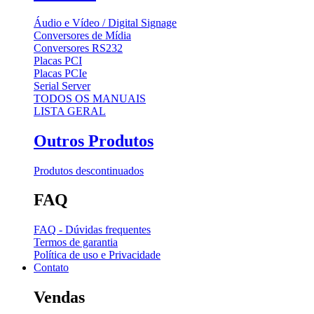
Áudio e Vídeo / Digital Signage
Conversores de Mídia
Conversores RS232
Placas PCI
Placas PCIe
Serial Server
TODOS OS MANUAIS
LISTA GERAL
Outros Produtos
Produtos descontinuados
FAQ
FAQ - Dúvidas frequentes
Termos de garantia
Política de uso e Privacidade
Contato
Vendas