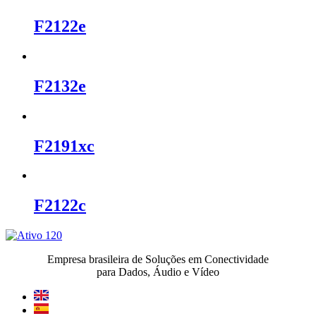
F2122e
F2132e
F2191xc
F2122c
Empresa brasileira de Soluções em Conectividade
para Dados, Áudio e Vídeo