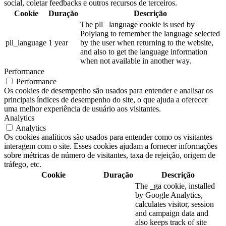
social, coletar feedbacks e outros recursos de terceiros.
Cookie
Duração
Descrição
The pll _language cookie is used by
Polylang to remember the language selected
pll_language
1 year
by the user when returning to the website,
and also to get the language information
when not available in another way.
Performance
Performance
Os cookies de desempenho são usados para entender e analisar os
principais índices de desempenho do site, o que ajuda a oferecer
uma melhor experiência de usuário aos visitantes.
Analytics
Analytics
Os cookies analíticos são usados para entender como os visitantes
interagem com o site. Esses cookies ajudam a fornecer informações
sobre métricas de número de visitantes, taxa de rejeição, origem de
tráfego, etc.
Cookie
Duração
Descrição
The _ga cookie, installed
by Google Analytics,
calculates visitor, session
and campaign data and
also keeps track of site