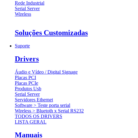
Rede Industrial
Serial Server
Wireless
Soluções Customizadas
Suporte
Drivers
Áudio e Vídeo / Digital Signage
Placas PCI
Placas PCIe
Produtos Usb
Serial Server
Servidores Ethernet
Software > Teste porta serial
Wireless > Bluetoth x Serial RS232
TODOS OS DRIVERS
LISTA GERAL
Manuais