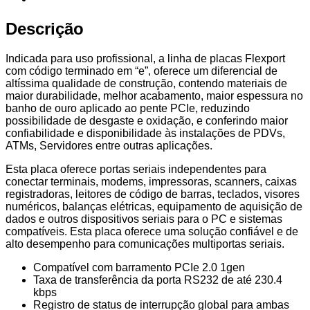
Descrição
Indicada para uso profissional, a linha de placas Flexport
com código terminado em “e”, oferece um diferencial de
altíssima qualidade de construção, contendo materiais de
maior durabilidade, melhor acabamento, maior espessura no
banho de ouro aplicado ao pente PCIe, reduzindo
possibilidade de desgaste e oxidação, e conferindo maior
confiabilidade e disponibilidade às instalações de PDVs,
ATMs, Servidores entre outras aplicações.
Esta placa oferece portas seriais independentes para
conectar terminais, modems, impressoras, scanners, caixas
registradoras, leitores de código de barras, teclados, visores
numéricos, balanças elétricas, equipamento de aquisição de
dados e outros dispositivos seriais para o PC e sistemas
compatíveis. Esta placa oferece uma solução confiável e de
alto desempenho para comunicações multiportas seriais.
Compatível com barramento PCIe 2.0 1gen
Taxa de transferência da porta RS232 de até 230.4
kbps
Registro de status de interrupção global para ambas