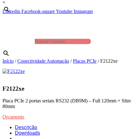
×
Linkedin
Facebook-square
Youtube
Instagram
Produtos
Buscar Produtos
×
Início
/
Conectividade Automação
/
Placas PCIe
/ F2122xe
F2122xe
Placa PCIe 2 portas seriais RS232 (DB9M) – Full 120mm + Slim
80mm
Orçamento
Descrição
Downloads