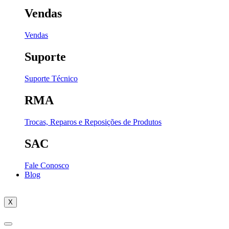
Vendas
Vendas
Suporte
Suporte Técnico
RMA
Trocas, Reparos e Reposições de Produtos
SAC
Fale Conosco
Blog
X