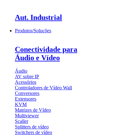
Aut. Industrial
Produtos/Soluções
Conectividade para
Áudio e Vídeo
Áudio
AV sobre IP
Acessórios
Controladores de Vídeo Wall
Conversores
Extensores
KVM
Matrizes de Vídeo
Multiviewer
Scaller
Splitters de vídeo
Switchers de vídeo