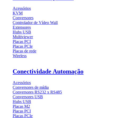
Acessórios
KVM
Conversores
Controlador de Vídeo Wall
Extensores
Hubs USB
Multiviewer
Placas PCI
Placas PCIe
Placas de rede
Wireless
Conectividade Automação
Acessórios
Conversores de mídia
Conversores RS232 x RS485
Conversores USB
Hubs USB
Placas M2
Placas PCI
Placas PCIe