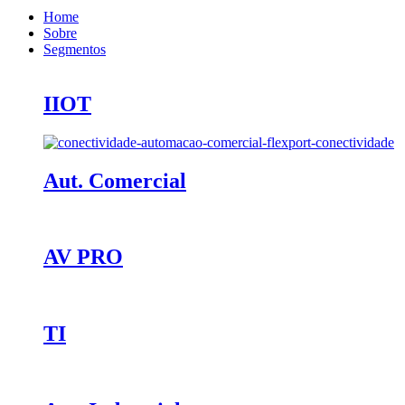
Home
Sobre
Segmentos
IIOT
Aut. Comercial
AV PRO
TI