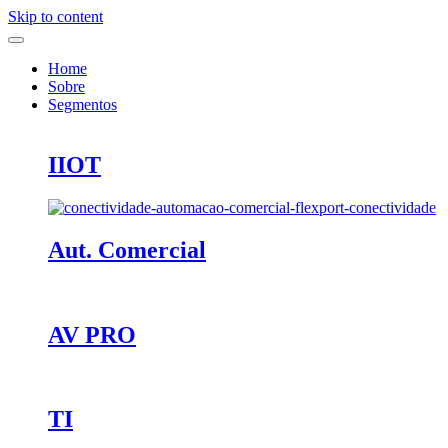
Skip to content
Home
Sobre
Segmentos
IIOT
Aut. Comercial
AV PRO
TI