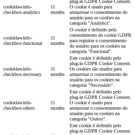
plug-in GDPR Cookie Consent.
cookielawinfo-
11
O cookie é usado para
checkbox-analytics
months
armazenar o consentimento do
usuário para os cookies na
categoria "Analytics".
O cookie é definido pelo
consentimento do cookie GDPR
cookielawinfo-
11
para registrar o consentimento
checkbox-functional
months
do usuário para os cookies na
categoria "Funcional".
Este cookie é definido pelo
plug-in GDPR Cookie Consent.
cookielawinfo-
11
Os cookies são usados para
checkbox-necessary
months
armazenar o consentimento do
usuário para os cookies na
categoria "Necessário".
Este cookie é definido pelo
plug-in GDPR Cookie Consent.
cookielawinfo-
11
O cookie é usado para
checkbox-others
months
armazenar o consentimento do
usuário para os cookies na
categoria "Outros".
Este cookie é definido pelo
plug-in GDPR Cookie Consent.