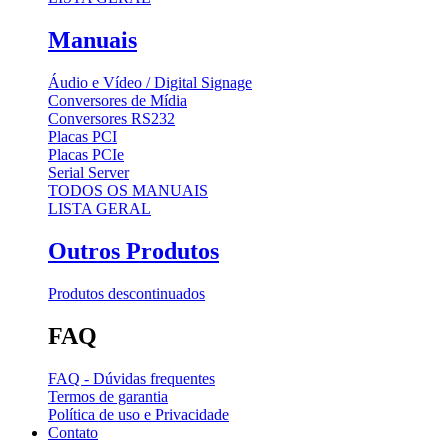
Manuais
Áudio e Vídeo / Digital Signage
Conversores de Mídia
Conversores RS232
Placas PCI
Placas PCIe
Serial Server
TODOS OS MANUAIS
LISTA GERAL
Outros Produtos
Produtos descontinuados
FAQ
FAQ - Dúvidas frequentes
Termos de garantia
Política de uso e Privacidade
Contato