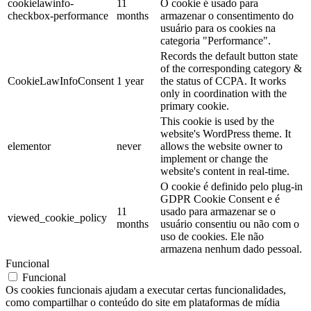
cookielawinfo-
11
O cookie é usado para
checkbox-performance
months
armazenar o consentimento do
usuário para os cookies na
categoria "Performance".
Records the default button state
of the corresponding category &
CookieLawInfoConsent
1 year
the status of CCPA. It works
only in coordination with the
primary cookie.
This cookie is used by the
website's WordPress theme. It
elementor
never
allows the website owner to
implement or change the
website's content in real-time.
O cookie é definido pelo plug-in
GDPR Cookie Consent e é
11
usado para armazenar se o
viewed_cookie_policy
months
usuário consentiu ou não com o
uso de cookies. Ele não
armazena nenhum dado pessoal.
Funcional
Funcional
Os cookies funcionais ajudam a executar certas funcionalidades,
como compartilhar o conteúdo do site em plataformas de mídia