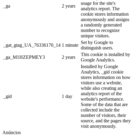
usage for the site's
_ga
2 years
analytics report. The
cookie stores information
anonymously and assigns
a randomly generated
number to recognize
unique visitors.
Set by Google to
_gat_gtag_UA_76336170_14
1 minute
distinguish users.
This cookie is installed by
_ga_M1HZEPMEY3
2 years
Google Analytics.
Installed by Google
Analytics, _gid cookie
stores information on how
visitors use a website,
while also creating an
analytics report of the
_gid
1 day
website's performance.
Some of the data that are
collected include the
number of visitors, their
source, and the pages they
visit anonymously.
Anúncios